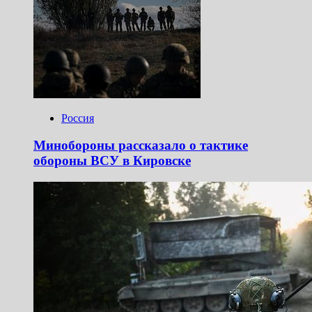
Россия
Минобороны рассказало о тактике
обороны ВСУ в Кировске