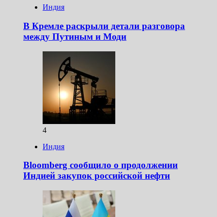
Индия
В Кремле раскрыли детали разговора
между Путиным и Моди
4
Индия
Bloomberg сообщило о продолжении
Индией закупок российской нефти