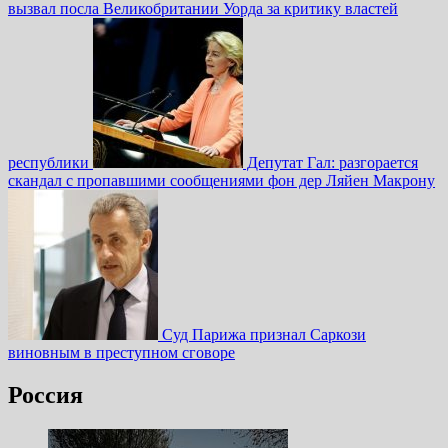
вызвал посла Великобритании Уорда за критику властей
республики
Депутат Гал: разгорается
скандал с пропавшими сообщениями фон дер Ляйен Макрону
Суд Парижа признал Саркози
виновным в преступном сговоре
Россия