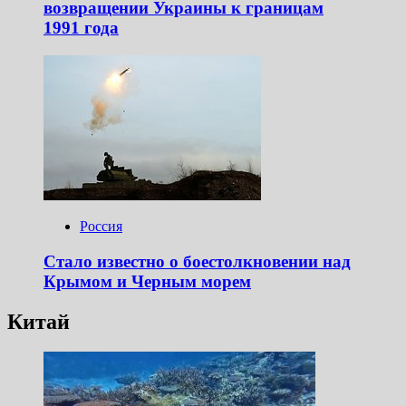
возвращении Украины к границам
1991 года
Россия
Стало известно о боестолкновении над
Крымом и Черным морем
Китай