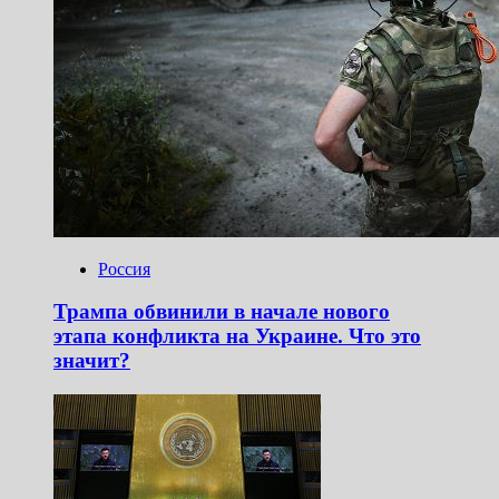
Россия
Трампа обвинили в начале нового
этапа конфликта на Украине. Что это
значит?