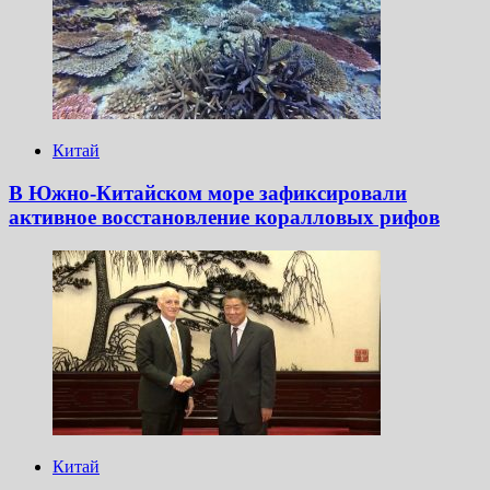
Китай
В Южно-Китайском море зафиксировали
активное восстановление коралловых рифов
Китай