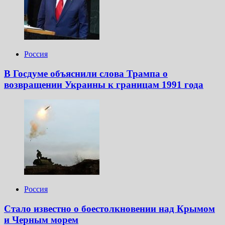
Россия
В Госдуме объяснили слова Трампа о
возвращении Украины к границам 1991 года
Россия
Стало известно о боестолкновении над Крымом
и Черным морем