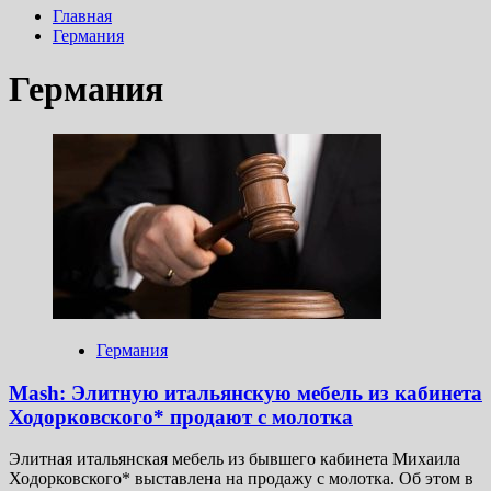
Главная
Германия
Германия
Германия
Mash: Элитную итальянскую мебель из кабинета
Ходорковского* продают с молотка
Элитная итальянская мебель из бывшего кабинета Михаила
Ходорковского* выставлена на продажу с молотка. Об этом в