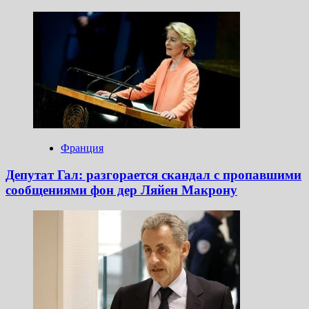
Франция
Депутат Гал: разгорается скандал с пропавшими
сообщениями фон дер Ляйен Макрону