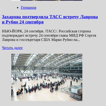
Германия
Захарова подтвердила ТАСС встречу Лаврова
и Рубио 24 сентября
НЬЮ-ЙОРК, 24 сентября. /ТАСС/. Российская сторона
подтверждает встречу 24 сентября главы МИД РФ Сергея
Лаврова и госсекретаря США Марко Рубио на...
Прочитать
Читать далее
больше
о
Захарова
подтвердила
ТАСС
встречу
Лаврова
и Рубио
24 сентября