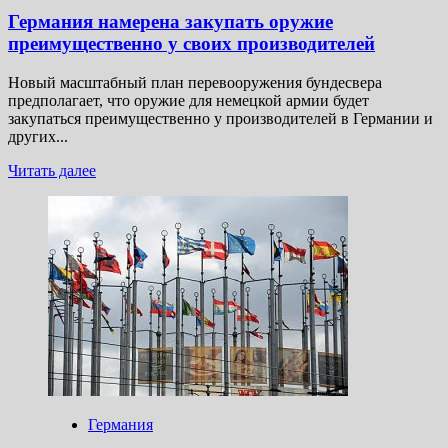
Германия намерена закупать оружие
преимущественно у своих производителей
Новый масштабный план перевооружения бундесвера
предполагает, что оружие для немецкой армии будет
закупаться преимущественно у производителей в Германии и
других...
Прочитать
Читать далее
больше
о
Германия
намерена
закупать
оружие
преимущественно
у своих
производителей
Германия