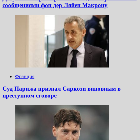
сообщениями фон дер Ляйен Макрону
Франция
Суд Парижа признал Саркози виновным в
преступном сговоре