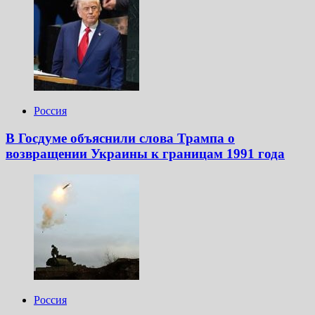
Россия
В Госдуме объяснили слова Трампа о
возвращении Украины к границам 1991 года
Россия