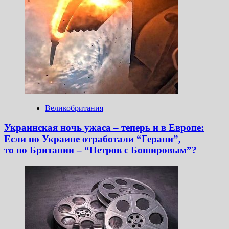
Великобритания
Украинская ночь ужаса – теперь и в Европе:
Если по Украине отработали “Герани”,
то по Британии – “Петров с Бошировым”?