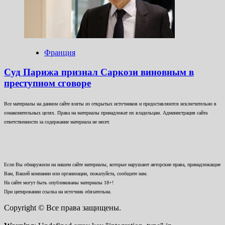
Франция
Суд Парижа признал Саркози виновным в
преступном сговоре
Все материалы на данном сайте взяты из открытых источников и предоставляются исключительно в
ознакомительных целях. Права на материалы принадлежат их владельцам. Администрация сайта
ответственности за содержание материала не несет.
Если Вы обнаружили на нашем сайте материалы, которые нарушают авторские права, принадлежащие
Вам, Вашей компании или организации, пожалуйста, сообщите нам.
На сайте могут быть опубликованы материалы 18+!
При цитировании ссылка на источник обязательна.
Copyright © Все права защищены.