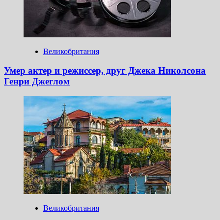
Великобритания
Умер актер и режиссер, друг Джека Николсона
Генри Джеглом
Великобритания