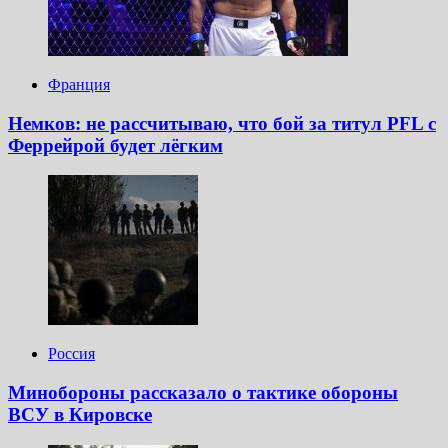
Франция
Немков: не рассчитываю, что бой за титул PFL с
Феррейрой будет лёгким
Россия
Минобороны рассказало о тактике обороны
ВСУ в Кировске