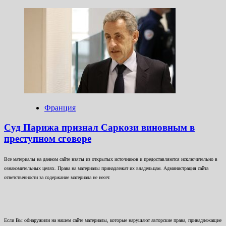
Франция
Суд Парижа признал Саркози виновным в
преступном сговоре
Все материалы на данном сайте взяты из открытых источников и предоставляются исключительно в
ознакомительных целях. Права на материалы принадлежат их владельцам. Администрация сайта
ответственности за содержание материала не несет.
Если Вы обнаружили на нашем сайте материалы, которые нарушают авторские права, принадлежащие