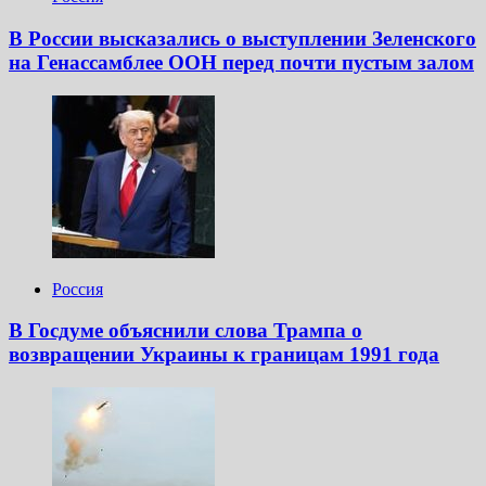
В России высказались о выступлении Зеленского
на Генассамблее ООН перед почти пустым залом
Россия
В Госдуме объяснили слова Трампа о
возвращении Украины к границам 1991 года