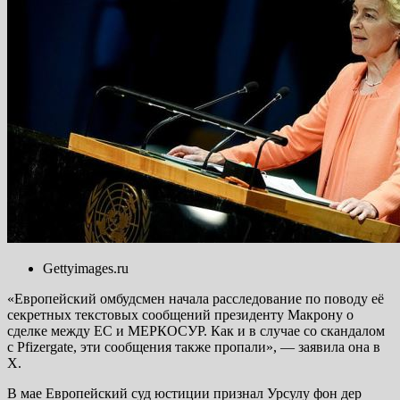
Gettyimages.ru
«Европейский омбудсмен начала расследование по поводу её
секретных текстовых сообщений президенту Макрону о
сделке между ЕС и МЕРКОСУР. Как и в случае со скандалом
с Pfizergate, эти сообщения также пропали», — заявила она в
Х.
В мае Европейский суд юстиции признал Урсулу фон дер