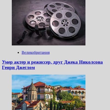
Великобритания
Умер актер и режиссер, друг Джека Николсона
Генри Джеглом