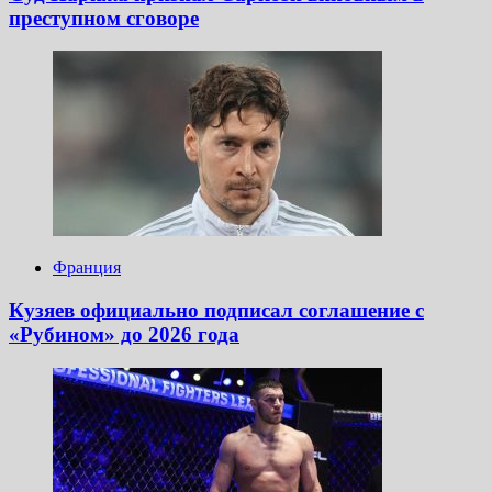
преступном сговоре
Франция
Кузяев официально подписал соглашение с
«Рубином» до 2026 года