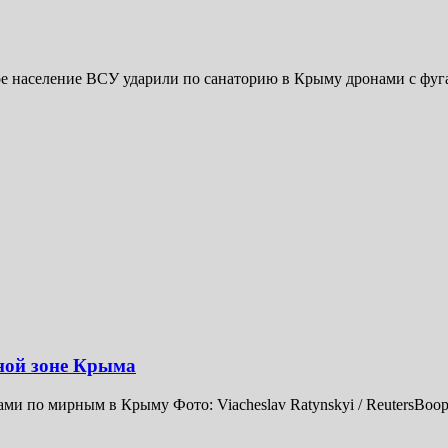
е население ВСУ ударили по санаторию в Крыму дронами с фуг
ной зоне Крыма
ми по мирным в Крыму Фото: Viacheslav Ratynskyi / ReutersВо