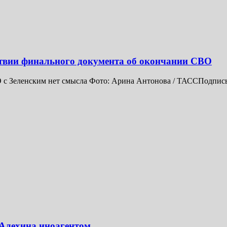
тствии финального документа об окончании СВО
 с Зеленским нет смысла Фото: Арина Антонова / ТАССПодписы
 Алехина иноагентом