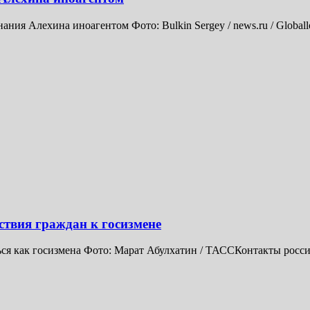
ия Алехина иноагентом Фото: Bulkin Sergey / news.ru / Global
ствия граждан к госизмене
ся как госизмена Фото: Марат Абулхатин / ТАССКонтакты россий