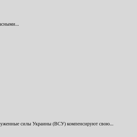
асными...
оруженные силы Украины (ВСУ) компенсируют свою...