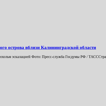
ого острова вблизи Калининградской области
рнхольм эскалацией Фото: Пресс-служба Госдумы РФ / ТАСССтр