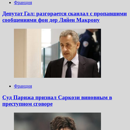
Франция
Депутат Гал: разгорается скандал с пропавшими
сообщениями фон дер Ляйен Макрону
Франция
Суд Парижа признал Саркози виновным в
преступном сговоре