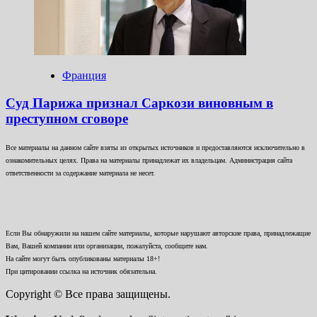
Франция
Суд Парижа признал Саркози виновным в
преступном сговоре
Все материалы на данном сайте взяты из открытых источников и предоставляются исключительно в
ознакомительных целях. Права на материалы принадлежат их владельцам. Администрация сайта
ответственности за содержание материала не несет.
Если Вы обнаружили на нашем сайте материалы, которые нарушают авторские права, принадлежащие
Вам, Вашей компании или организации, пожалуйста, сообщите нам.
На сайте могут быть опубликованы материалы 18+!
При цитировании ссылка на источник обязательна.
Copyright © Все права защищены.