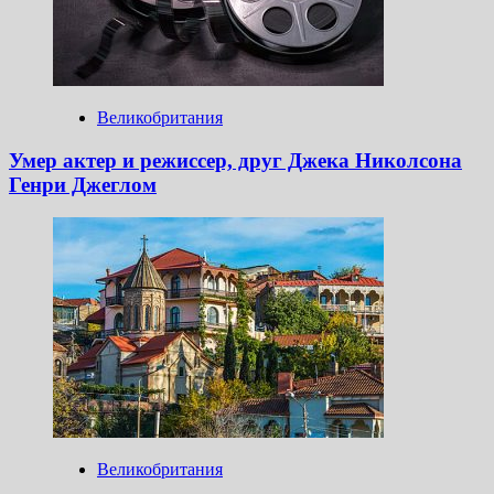
Великобритания
Умер актер и режиссер, друг Джека Николсона
Генри Джеглом
Великобритания