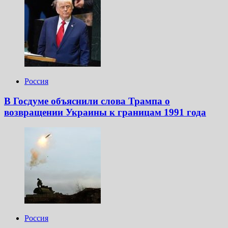
Россия
В Госдуме объяснили слова Трампа о
возвращении Украины к границам 1991 года
Россия