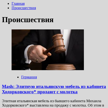
Главная
Происшествия
Происшествия
Германия
Mash: Элитную итальянскую мебель из кабинета
Ходорковского* продают с молотка
Элитная итальянская мебель из бывшего кабинета Михаила
Ходорковского* выставлена на продажу с молотка. Об этом в