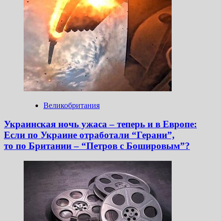
Великобритания
Украинская ночь ужаса – теперь и в Европе:
Если по Украине отработали “Герани”,
то по Британии – “Петров с Бошировым”?