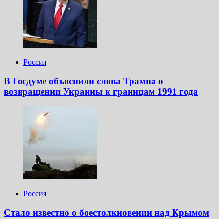
Россия
В Госдуме объяснили слова Трампа о
возвращении Украины к границам 1991 года
Россия
Стало известно о боестолкновении над Крымом