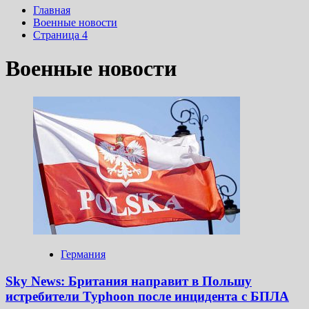
Главная
Военные новости
Страница 4
Военные новости
Германия
Sky News: Британия направит в Польшу
истребители Typhoon после инцидента с БПЛА