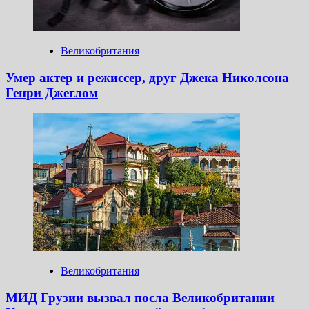
Великобритания
Умер актер и режиссер, друг Джека Николсона
Генри Джеглом
Великобритания
МИД Грузии вызвал посла Великобритании