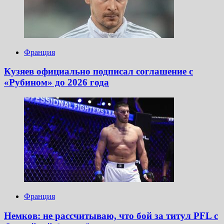
Франция
Кузяев официально подписал соглашение с
«Рубином» до 2026 года
Франция
Немков: не рассчитываю, что бой за титул PFL с