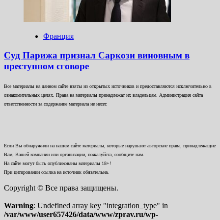
Франция
Суд Парижа признал Саркози виновным в
преступном сговоре
Все материалы на данном сайте взяты из открытых источников и предоставляются исключительно в
ознакомительных целях. Права на материалы принадлежат их владельцам. Администрация сайта
ответственности за содержание материала не несет.
Если Вы обнаружили на нашем сайте материалы, которые нарушают авторские права, принадлежащие
Вам, Вашей компании или организации, пожалуйста, сообщите нам.
На сайте могут быть опубликованы материалы 18+!
При цитировании ссылка на источник обязательна.
Copyright © Все права защищены.
Warning
: Undefined array key "integration_type" in
/var/www/user657426/data/www/zprav.ru/wp-