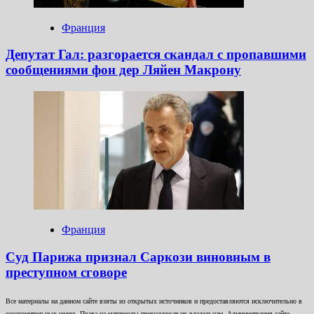
Франция
Депутат Гал: разгорается скандал с пропавшими
сообщениями фон дер Ляйен Макрону
Франция
Суд Парижа признал Саркози виновным в
преступном сговоре
Все материалы на данном сайте взяты из открытых источников и предоставляются исключительно в
ознакомительных целях. Права на материалы принадлежат их владельцам. Администрация сайта