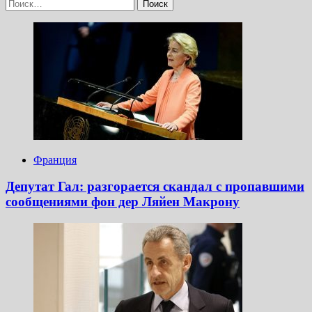
Найти:
Франция
Депутат Гал: разгорается скандал с пропавшими
сообщениями фон дер Ляйен Макрону