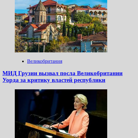
Великобритания
МИД Грузии вызвал посла Великобритании
Уорда за критику властей республики