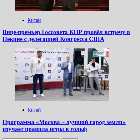
Китай
Вице-премьер Госсовета КНР провёл встречу в
Пекине с делегацией Конгресса США
Китай
Программа «Москва – лучший город земли»
изучает правила игры в гольф