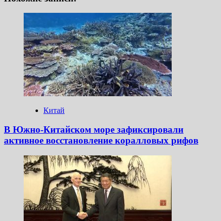
Китай
В Южно-Китайском море зафиксировали
активное восстановление коралловых рифов