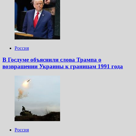
Россия
В Госдуме объяснили слова Трампа о
возвращении Украины к границам 1991 года
Россия