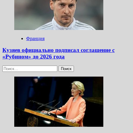
Франция
Кузяев официально подписал соглашение с
«Рубином» до 2026 года
Найти: