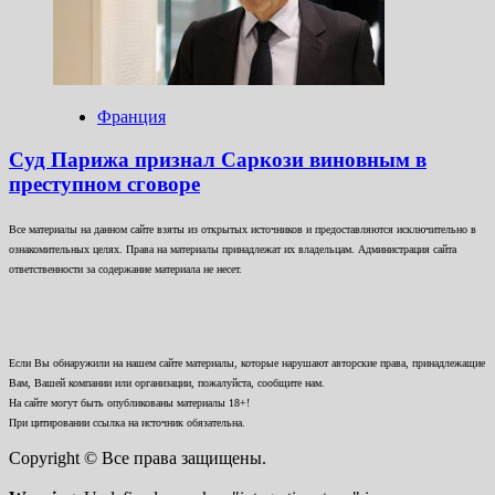
Франция
Суд Парижа признал Саркози виновным в
преступном сговоре
Все материалы на данном сайте взяты из открытых источников и предоставляются исключительно в
ознакомительных целях. Права на материалы принадлежат их владельцам. Администрация сайта
ответственности за содержание материала не несет.
Если Вы обнаружили на нашем сайте материалы, которые нарушают авторские права, принадлежащие
Вам, Вашей компании или организации, пожалуйста, сообщите нам.
На сайте могут быть опубликованы материалы 18+!
При цитировании ссылка на источник обязательна.
Copyright © Все права защищены.