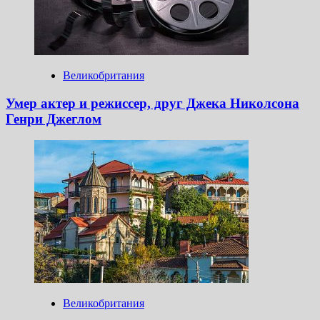
Великобритания
Умер актер и режиссер, друг Джека Николсона
Генри Джеглом
Великобритания