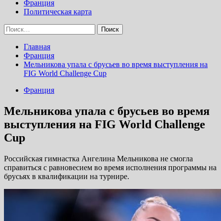
Франция
Политическая карта
Найти:
Главная
Франция
Мельникова упала с брусьев во время выступления на
FIG World Challenge Cup
Франция
Мельникова упала с брусьев во время
выступления на FIG World Challenge
Cup
Российская гимнастка Ангелина Мельникова не смогла
справиться с равновесием во время исполнения программы на
брусьях в квалификации на турнире.