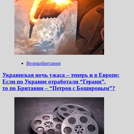
Великобритания
Украинская ночь ужаса – теперь и в Европе:
Если по Украине отработали “Герани”,
то по Британии – “Петров с Бошировым”?