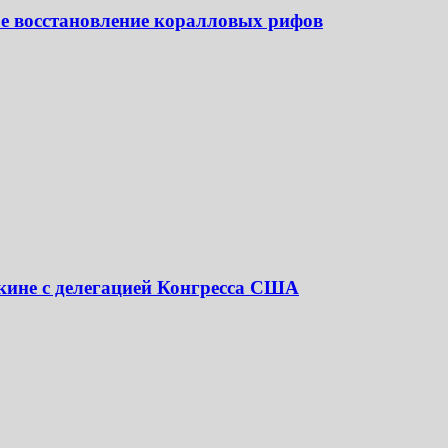
е восстановление коралловых рифов
екине с делегацией Конгресса США