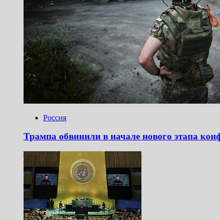
Россия
Трампа обвинили в начале нового этапа конф