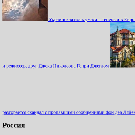
Украинская ночь ужаса – теперь и в Евр
и режиссер, друг Джека Николсона Генри Джеглом
разгорается скандал с пропавшими сообщениями фон дер Ляй
Россия