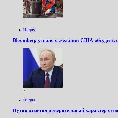
1
Индия
Bloomberg узнало о желании США обсудить 
2
Индия
Путин отметил доверительный характер отн