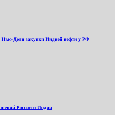
с Нью-Дели закупки Индией нефти у РФ
ошений России и Индии