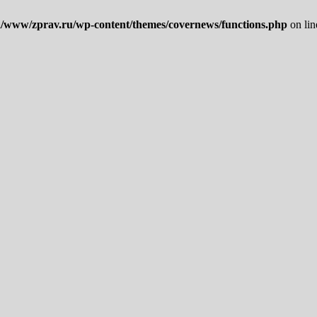
/www/zprav.ru/wp-content/themes/covernews/functions.php
on li