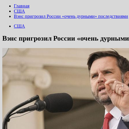
Главная
США
Вэнс пригрозил России «очень дурными» последствиями
США
Вэнс пригрозил России «очень дурным