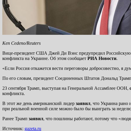
Ken Cedeno/Reuters
Вице-президент США Джей Ди Вэнс предупредил Российскую Ф
конфликта на Украине. Об этом сообщает
РИА Новости
.
«Если Россия откажется вести переговоры добросовестно, я ду
По его словам, президент Соединенных Штатов Дональд Трамп «
23 сентября Трамп, выступая на Генеральной Ассамблее ООН,
конфликта.
В этот же день американский лидер
заявил
, что Украина рано
при реальной военной силе можно было бы выиграть за неделю
Ранее Трамп
заявил
, что пошлины работают, потому что «людя
Источник:
gazeta.ru