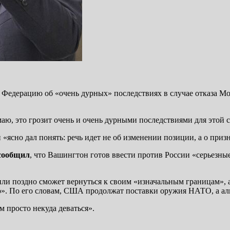
едерацию об «очень дурных» последствиях в случае отказа Мо
маю, это грозит очень и очень дурными последствиями для этой 
ясно дал понять: речь идет не об изменении позиции, а о приз
сообщил
, что Вашингтон готов ввести против России «серьезны
 или поздно сможет вернуться к своим «изначальным границам», 
». По его словам, США продолжат поставки оружия НАТО, а аль
м просто некуда деваться».