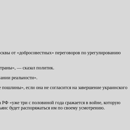
сквы от «добросовестных» переговоров по урегулированию
страны», — сказал политик.
нании реальности».
е пошлины», если она не согласится на завершение украинского
а РФ «уже три с половиной года сражается в войне, которую
янс будет распоряжаться им по своему усмотрению.