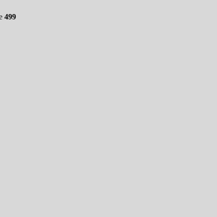
ne
499