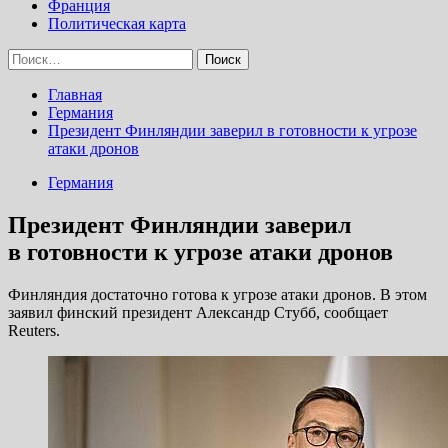
Франция
Политическая карта
Найти:
Главная
Германия
Президент Финляндии заверил в готовности к угрозе
атаки дронов
Германия
Президент Финляндии заверил
в готовности к угрозе атаки дронов
Финляндия достаточно готова к угрозе атаки дронов. В этом
заявил финский президент Александр Стубб, сообщает
Reuters.