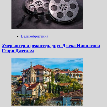
Великобритания
Умер актер и режиссер, друг Джека Николсона
Генри Джеглом