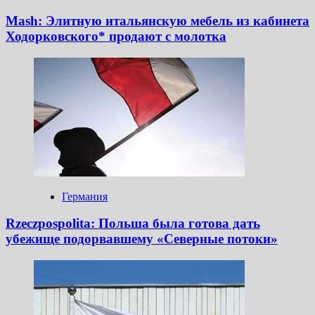
Mash: Элитную итальянскую мебель из кабинета
Ходорковского* продают с молотка
Германия
Rzeczpospolita: Польша была готова дать
убежище подорвавшему «Северные потоки»