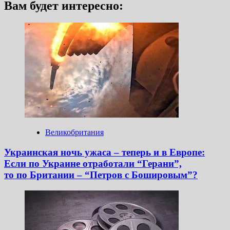
Вам будет интересно:
Великобритания
Украинская ночь ужаса – теперь и в Европе:
Если по Украине отработали “Герани”,
то по Британии – “Петров с Бошировым”?