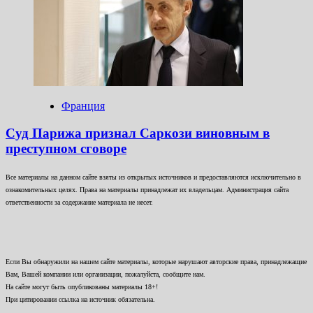
Франция
Суд Парижа признал Саркози виновным в
преступном сговоре
Все материалы на данном сайте взяты из открытых источников и предоставляются исключительно в
ознакомительных целях. Права на материалы принадлежат их владельцам. Администрация сайта
ответственности за содержание материала не несет.
Если Вы обнаружили на нашем сайте материалы, которые нарушают авторские права, принадлежащие
Вам, Вашей компании или организации, пожалуйста, сообщите нам.
На сайте могут быть опубликованы материалы 18+!
При цитировании ссылка на источник обязательна.