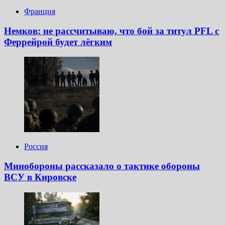
Франция
Немков: не рассчитываю, что бой за титул PFL с
Феррейрой будет лёгким
Россия
Минобороны рассказало о тактике обороны
ВСУ в Кировске