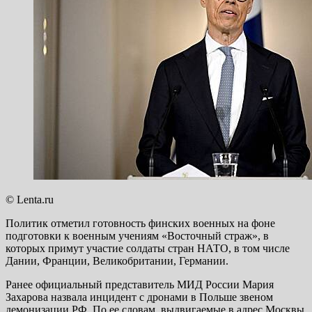
© Lenta.ru
Политик отметил готовность финских военных на фоне
подготовки к военным учениям «Восточный страж», в
которых примут участие солдаты стран НАТО, в том числе
Дании, Франции, Великобритании, Германии.
Ранее официальный представитель МИД России Мария
Захарова назвала инцидент с дронами в Польше звеном
демонизации РФ. По ее словам, выдвигаемые в адрес Москвы