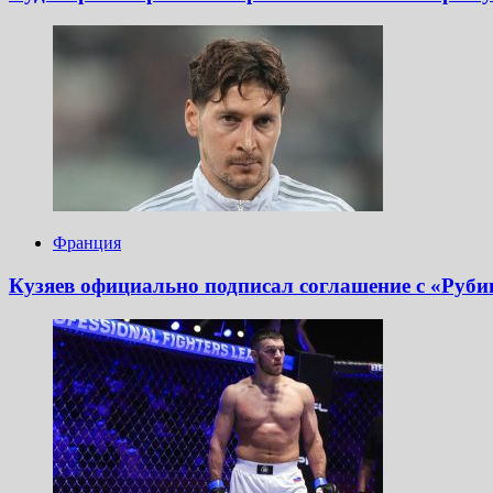
Франция
Кузяев официально подписал соглашение с «Рубин