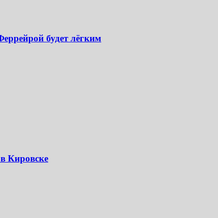
 Феррейрой будет лёгким
в Кировске