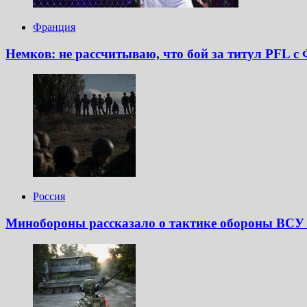
Франция
Немков: не рассчитываю, что бой за титул PFL с
Россия
Минобороны рассказало о тактике обороны ВСУ 