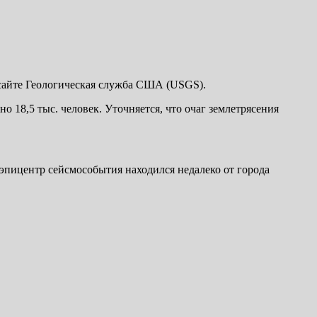
 сайте Геологическая служба США (USGS).
о 18,5 тыс. человек. Уточняется, что очаг землетрясения
 эпицентр сейсмособытия находился недалеко от города