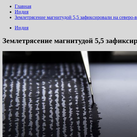
Главная
Индия
Землетрясение магнитудой 5,5 зафиксировали на северо-
Индия
Землетрясение магнитудой 5,5 зафикси