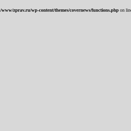
/www/zprav.ru/wp-content/themes/covernews/functions.php
on li