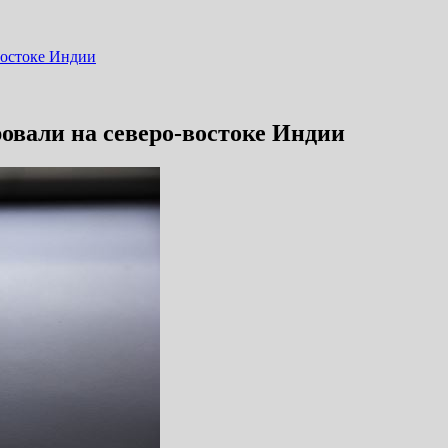
востоке Индии
ровали на северо-востоке Индии