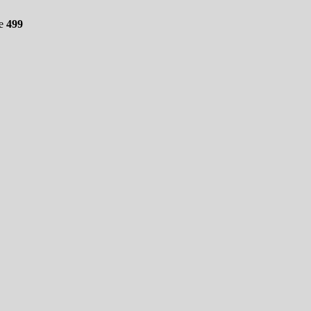
ne
499