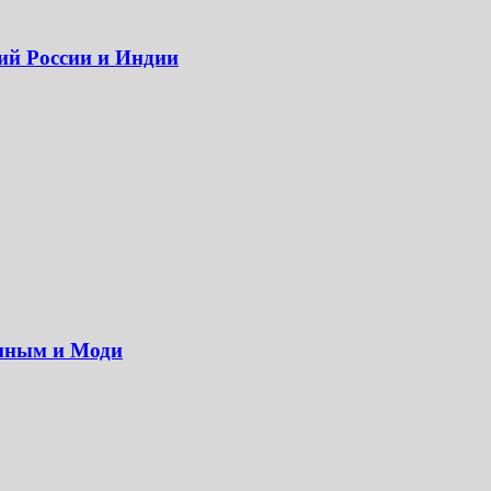
ий России и Индии
тиным и Моди