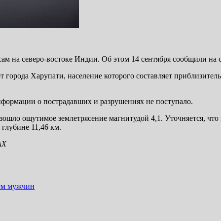
сам на северо-востоке Индии. Об этом 14 сентября сообщили на
 города Харупати, население которого составляет приблизительн
Информации о пострадавших и разрушениях не поступало.
изошло ощутимое землетрясение магнитудой 4,1. Уточняется, что
 глубине 11,46 км.
АХ
чем мужчин