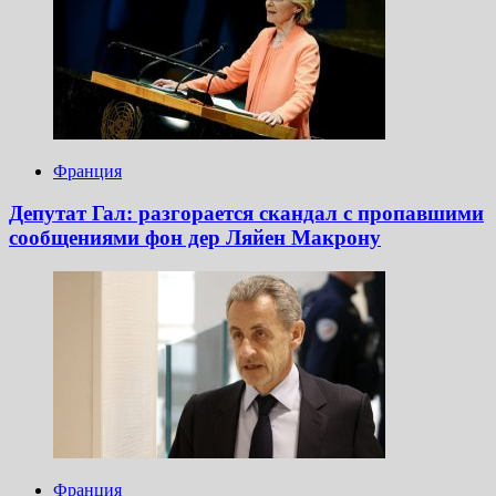
Франция
Депутат Гал: разгорается скандал с пропавшими
сообщениями фон дер Ляйен Макрону
Франция