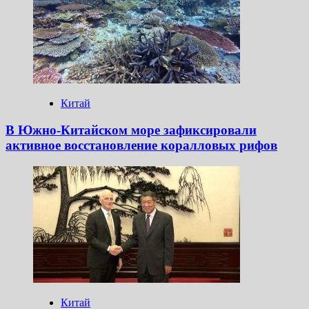
Китай
В Южно-Китайском море зафиксировали
активное восстановление коралловых рифов
Китай