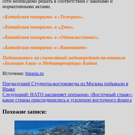
сети необходимо решать в соответствии с законами и
нормативными актами.
«Китайская панорама» в «Телеграм»,
«Китайская панорама» в «Дзен»,
«Китайская панорама» в «Одноклассниках»,
«Китайская панорама» в «Вконтакте»
Подпишитесь на совместный медиапродукт телеканала
«Большая Азия» и
Медиакорпорации Китая
Источник:
bigasia.ru
Навигация
Предыдущий
Студенты-востоковеды из Москвы побывали в
Ираке
записи
Следующий:
НАТО расширяет операцию «‎Восточный страж»:
какие страны присоединились к усилению восточного фланга
Похожие записи: