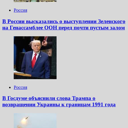
Россия
В России высказались о выступлении Зеленского
на Генассамблее ООН перед почти пустым залом
Россия
В Госдуме объяснили слова Трампа о
возвращении Украины к границам 1991 года