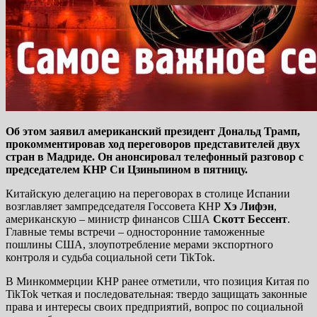
Об этом заявил американский президент Дональд Трамп,
прокомментировав ход переговоров представителей двух
стран в Мадриде. Он анонсировал телефонный разговор с
председателем КНР Си Цзиньпином в пятницу.
Китайскую делегацию на переговорах в столице Испании
возглавляет зампредседателя Госсовета КНР
Хэ Лифэн
,
американскую – министр финансов США
Скотт Бессент
.
Главные темы встречи – односторонние таможенные
пошлины США, злоупотребление мерами экспортного
контроля и судьба социальной сети TikTok.
В Минкоммерции КНР ранее отметили, что позиция Китая по
TikTok четкая и последовательная: твердо защищать законные
права и интересы своих предприятий, вопрос по социальной