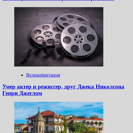
Великобритания
Умер актер и режиссер, друг Джека Николсона
Генри Джеглом