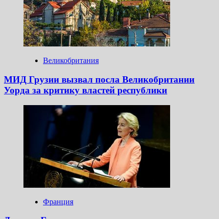
Великобритания
МИД Грузии вызвал посла Великобритании
Уорда за критику властей республики
Франция