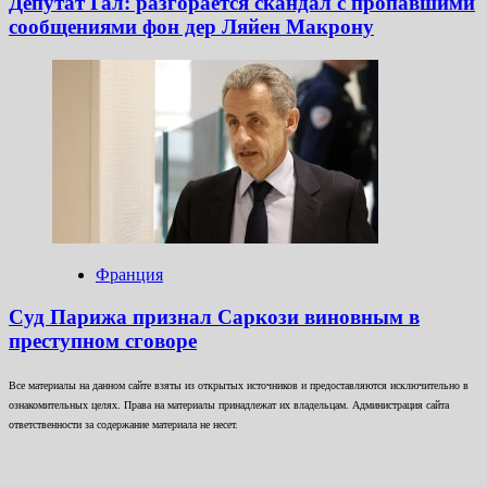
Депутат Гал: разгорается скандал с пропавшими
сообщениями фон дер Ляйен Макрону
Франция
Суд Парижа признал Саркози виновным в
преступном сговоре
Все материалы на данном сайте взяты из открытых источников и предоставляются исключительно в
ознакомительных целях. Права на материалы принадлежат их владельцам. Администрация сайта
ответственности за содержание материала не несет.