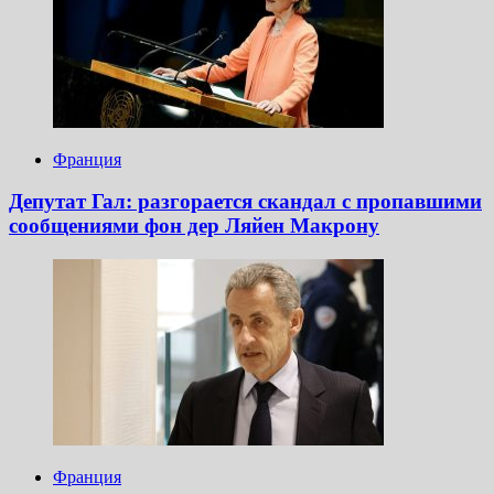
Франция
Депутат Гал: разгорается скандал с пропавшими
сообщениями фон дер Ляйен Макрону
Франция