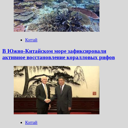
Китай
В Южно-Китайском море зафиксировали
активное восстановление коралловых рифов
Китай