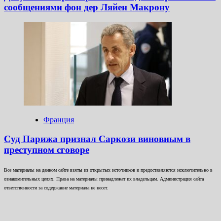
сообщениями фон дер Ляйен Макрону
Франция
Суд Парижа признал Саркози виновным в
преступном сговоре
Все материалы на данном сайте взяты из открытых источников и предоставляются исключительно в
ознакомительных целях. Права на материалы принадлежат их владельцам. Администрация сайта
ответственности за содержание материала не несет.