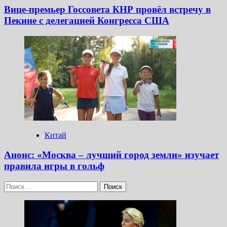
Вице-премьер Госсовета КНР провёл встречу в
Пекине с делегацией Конгресса США
Китай
Анонс: «Москва – лучший город земли» изучает
правила игры в гольф
Найти: