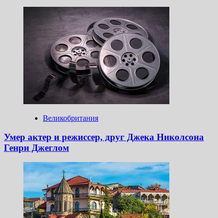
Великобритания
Умер актер и режиссер, друг Джека Николсона
Генри Джеглом