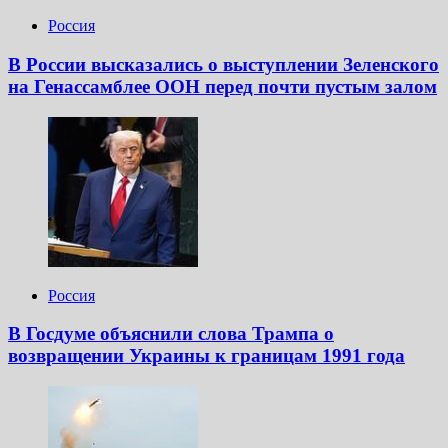
Россия
В России высказались о выступлении Зеленского
на Генассамблее ООН перед почти пустым залом
Россия
В Госдуме объяснили слова Трампа о
возвращении Украины к границам 1991 года