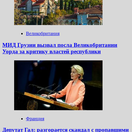
Великобритания
МИД Грузии вызвал посла Великобритании
Уорда за критику властей республики
Франция
Депутат Гал: разгорается скандал с пропавшими