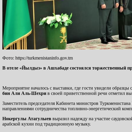
Фото: https://turkmenistaninfo.gov.tm
В отеле «Йылдыз» в Ашхабаде состоялся торжественный п
Мероприятие началось с выставки, где гости увидели образцы
бин Али Аль-Шехри
в своей приветственной речи отметил в
Заместитель председателя Кабинета министров Туркменистана
направлениями сотрудничества топливно-энергетический комп
Нокергулы Атагулыев
выразил надежду на участие саудовско
арабской кухни под традиционную музыку.