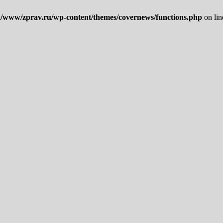
/www/zprav.ru/wp-content/themes/covernews/functions.php
on li