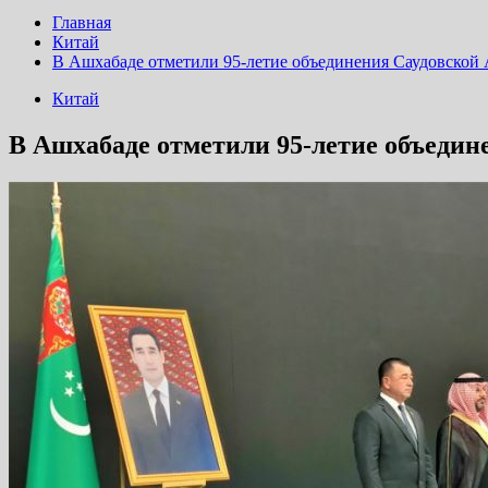
Главная
Китай
В Ашхабаде отметили 95-летие объединения Саудовской
Китай
В Ашхабаде отметили 95-летие объедин