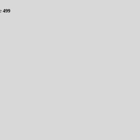
ne
499