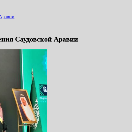
 Аравии
ения Саудовской Аравии