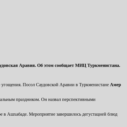
аудовская Аравия. Об этом сообщает МИЦ Туркменистана.
ые угощения. Посол Саудовской Аравии в Туркменистане
Амер
нальным праздником. Он назвал перспективными
ре в Ашхабаде. Мероприятие завершилось дегустацией блюд