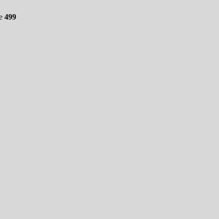
ne
499