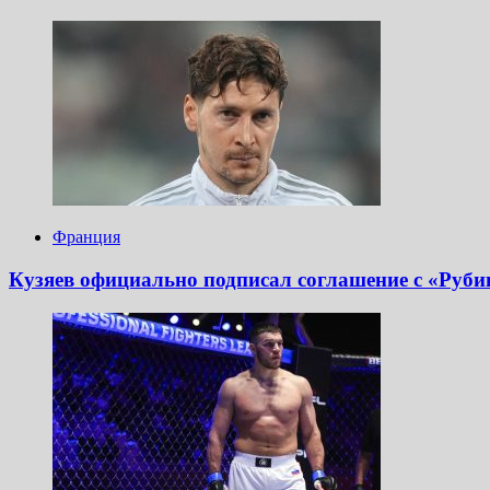
Франция
Кузяев официально подписал соглашение с «Рубин