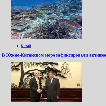
Китай
В Южно-Китайском море зафиксировали активно