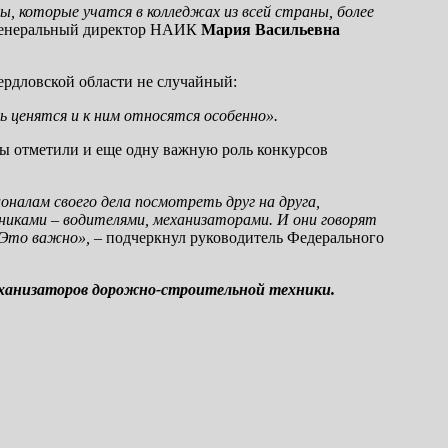
, которые учатся в колледжах из всей страны, более
генеральный директор НАИК
Мария Васильевна
ердловской области не случайный:
ь ценятся и к ним относятся особенно».
ры отметили и еще одну важную роль конкурсов
налам своего дела посмотреть друг на друга,
никами – водителями, механизаторами. И они говорят
. Это важно»,
– подчеркнул руководитель Федерального
еханизаторов дорожно-строительной техники.