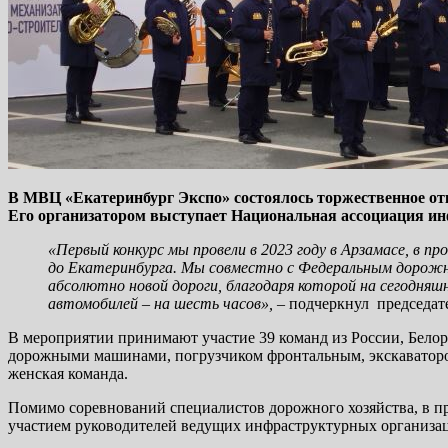
В МВЦ «Екатеринбург Экспо» состоялось торжественное от
Его организатором выступает Национальная ассоциация и
«Первый конкурс мы провели в 2023 году в Арзамасе, в п
до Екатеринбурга. Мы совместно с Федеральным дорожны
абсолютно новой дороги, благодаря которой на сегодняшн
автомобилей – на шесть часов»,
– подчеркнул председат
В мероприятии принимают участие 39 команд из России, Белор
дорожными машинами, погрузчиком фронтальным, экскаватором 
женская команда.
Помимо соревнований специалистов дорожного хозяйства, в 
участием руководителей ведущих инфраструктурных организаци