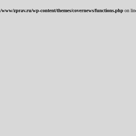
/www/zprav.ru/wp-content/themes/covernews/functions.php
on li